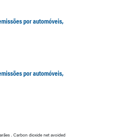
 emissões por automóveis,
 emissões por automóveis,
arães . Carbon dioxide net avoided