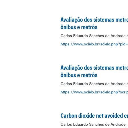
Avaliação dos sistemas metr
ônibus e metrôs
Carlos Eduardo Sanches de Andrade 
https://www.scielo.br/scielo.php?pi
Avaliação dos sistemas metr
ônibus e metrôs
Carlos Eduardo Sanches de Andrade e
https://www.scielo.br/scielo.php?sc
Carbon dioxide net avoided e
Carlos Eduardo Sanches de Andrade; M