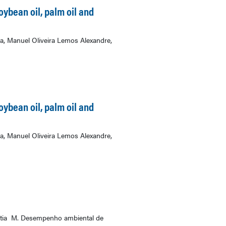
ybean oil, palm oil and
ra, Manuel Oliveira Lemos Alexandre,
ybean oil, palm oil and
ra, Manuel Oliveira Lemos Alexandre,
ntia M. Desempenho ambiental de