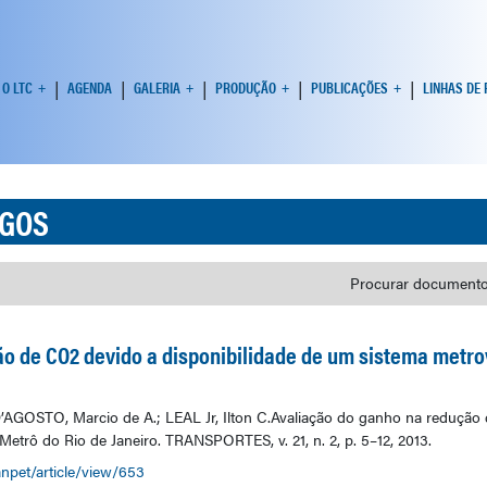
O LTC
AGENDA
GALERIA
PRODUÇÃO
PUBLICAÇÕES
LINHAS DE
IGOS
Procurar documento
o de CO2 devido a disponibilidade de um sistema metrov
AGOSTO, Marcio de A.; LEAL Jr, Ilton C.Avaliação do ganho na redução 
etrô do Rio de Janeiro. TRANSPORTES, v. 21, n. 2, p. 5–12, 2013.
anpet/article/view/653