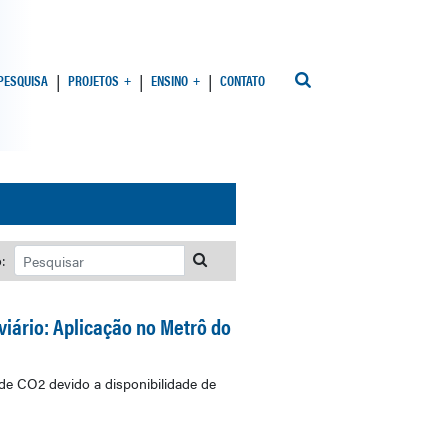
 PESQUISA
PROJETOS
ENSINO
CONTATO
:
iário: Aplicação no Metrô do
de CO2 devido a disponibilidade de