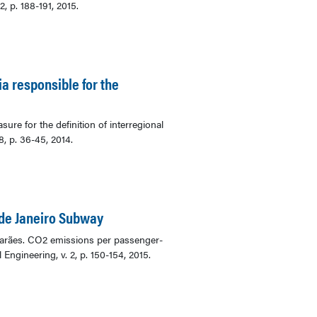
, p. 188-191, 2015.
ia responsible for the
ure for the definition of interregional
8, p. 36-45, 2014.
 de Janeiro Subway
marães. CO2 emissions per passenger-
ngineering, v. 2, p. 150-154, 2015.