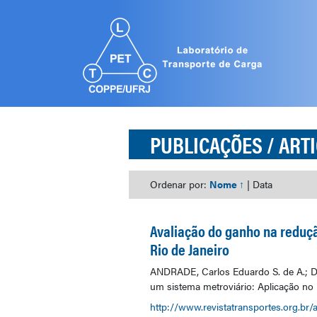
PUBLICAÇÕES
/ ART
Ordenar por:
Nome ↑
|
Data
Avaliação do ganho na reduçã
Rio de Janeiro
ANDRADE, Carlos Eduardo S. de A.; D’
um sistema metroviário: Aplicação no M
http://www.revistatransportes.org.br/