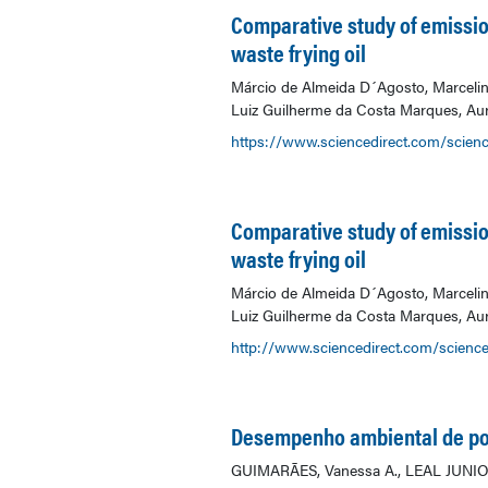
Comparative study of emissio
waste frying oil
Márcio de Almeida D´Agosto, Marcelino
Luiz Guilherme da Costa Marques, Aur
https://www.sciencedirect.com/scienc
Comparative study of emissio
waste frying oil
Márcio de Almeida D´Agosto, Marcelino
Luiz Guilherme da Costa Marques, Aur
http://www.sciencedirect.com/science
Desempenho ambiental de po
GUIMARÃES, Vanessa A., LEAL JUNIOR,