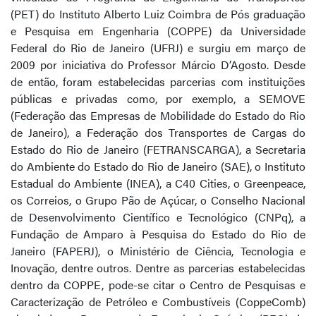
(PET) do Instituto Alberto Luiz Coimbra de Pós graduação
e Pesquisa em Engenharia (COPPE) da Universidade
Federal do Rio de Janeiro (UFRJ) e surgiu em março de
2009 por iniciativa do Professor Márcio D’Agosto. Desde
de então, foram estabelecidas parcerias com instituições
públicas e privadas como, por exemplo, a SEMOVE
(Federação das Empresas de Mobilidade do Estado do Rio
de Janeiro), a Federação dos Transportes de Cargas do
Estado do Rio de Janeiro (FETRANSCARGA), a Secretaria
do Ambiente do Estado do Rio de Janeiro (SAE), o Instituto
Estadual do Ambiente (INEA), a C40 Cities, o Greenpeace,
os Correios, o Grupo Pão de Açúcar, o Conselho Nacional
de Desenvolvimento Científico e Tecnológico (CNPq), a
Fundação de Amparo à Pesquisa do Estado do Rio de
Janeiro (FAPERJ), o Ministério de Ciência, Tecnologia e
Inovação, dentre outros. Dentre as parcerias estabelecidas
dentro da COPPE, pode-se citar o Centro de Pesquisas e
Caracterização de Petróleo e Combustíveis (CoppeComb)