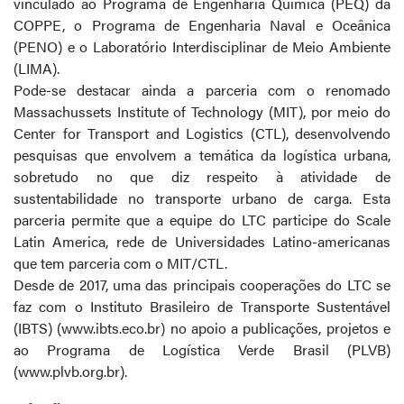
vinculado ao Programa de Engenharia Química (PEQ) da
COPPE, o Programa de Engenharia Naval e Oceânica
(PENO) e o Laboratório Interdisciplinar de Meio Ambiente
(LIMA).
Pode-se destacar ainda a parceria com o renomado
Massachussets Institute of Technology (MIT), por meio do
Center for Transport and Logistics (CTL), desenvolvendo
pesquisas que envolvem a temática da logística urbana,
sobretudo no que diz respeito à atividade de
sustentabilidade no transporte urbano de carga. Esta
parceria permite que a equipe do LTC participe do Scale
Latin America, rede de Universidades Latino-americanas
que tem parceria com o MIT/CTL.
Desde de 2017, uma das principais cooperações do LTC se
faz com o Instituto Brasileiro de Transporte Sustentável
(IBTS) (www.ibts.eco.br) no apoio a publicações, projetos e
ao Programa de Logística Verde Brasil (PLVB)
(www.plvb.org.br).