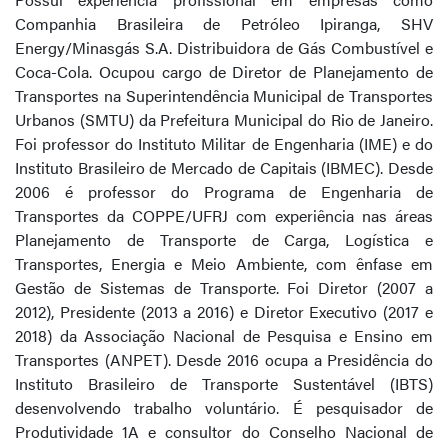
Companhia Brasileira de Petróleo Ipiranga, SHV
Energy/Minasgás S.A. Distribuidora de Gás Combustível e
Coca-Cola. Ocupou cargo de Diretor de Planejamento de
Transportes na Superintendência Municipal de Transportes
Urbanos (SMTU) da Prefeitura Municipal do Rio de Janeiro.
Foi professor do Instituto Militar de Engenharia (IME) e do
Instituto Brasileiro de Mercado de Capitais (IBMEC). Desde
2006 é professor do Programa de Engenharia de
Transportes da COPPE/UFRJ com experiência nas áreas
Planejamento de Transporte de Carga, Logística e
Transportes, Energia e Meio Ambiente, com ênfase em
Gestão de Sistemas de Transporte. Foi Diretor (2007 a
2012), Presidente (2013 a 2016) e Diretor Executivo (2017 e
2018) da Associação Nacional de Pesquisa e Ensino em
Transportes (ANPET). Desde 2016 ocupa a Presidência do
Instituto Brasileiro de Transporte Sustentável (IBTS)
desenvolvendo trabalho voluntário. É pesquisador de
Produtividade 1A e consultor do Conselho Nacional de