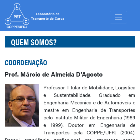
QUEM SOMOS?
COORDENAÇÃO
Prof. Márcio de Almeida D’Agosto
Professor Titular de Mobilidade, Logística
e Sustentabilidade. Graduado em
Engenharia Mecânica e de Automóveis e
mestre em Engenharia de Transportes
pelo Instituto Militar de Engenharia (1989
e 1999). Doutor em Engenharia de
Transportes pela COPPE/UFRJ (2004).
Possui experiência profissional em empresas como