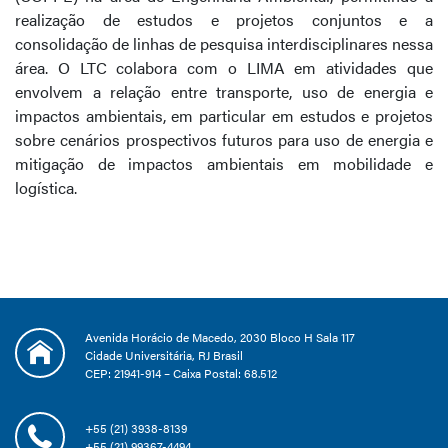
realização de estudos e projetos conjuntos e a
consolidação de linhas de pesquisa interdisciplinares nessa
área. O LTC colabora com o LIMA em atividades que
envolvem a relação entre transporte, uso de energia e
impactos ambientais, em particular em estudos e projetos
sobre cenários prospectivos futuros para uso de energia e
mitigação de impactos ambientais em mobilidade e
logística.
Avenida Horácio de Macedo, 2030 Bloco H Sala 117
Cidade Universitária, RJ Brasil
CEP: 21941-914 – Caixa Postal: 68.512
+55 (21) 3938-8139
+55 (21) 99367-4494