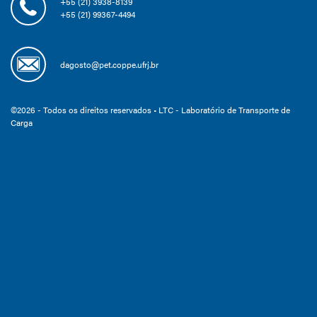
+55 (21) 3938-8139
+55 (21) 99367-4494
dagosto@pet.coppe.ufrj.br
©2026 - Todos os direitos reservados • LTC - Laboratório de Transporte de
Carga