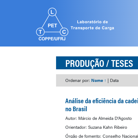
PRODUÇÃO
/ TESES
Ordenar por:
Nome ↑
|
Data
Análise da eficiência da cade
no Brasil
Autor: Márcio de Almeida D’Agosto
Orientador: Suzana Kahn Ribeiro
Órgão de fomento: Conselho Nacional