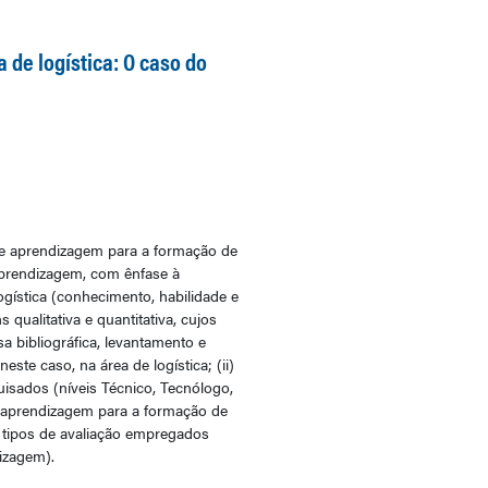
 de logística: O caso do
de aprendizagem para a formação de
-aprendizagem, com ênfase à
ística (conhecimento, habilidade e
ualitativa e quantitativa, cujos
a bibliográfica, levantamento e
ste caso, na área de logística; (ii)
uisados (níveis Técnico, Tecnólogo,
 aprendizagem para a formação de
s tipos de avaliação empregados
izagem).