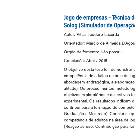
Jogo de empresas – Técnica d
Solog (Simulador de Operaçõe
Autor: Pítias Teodoro Lacerda
Orientador: Márcio de Almeida D’Agos
Órgão de fomento: Não possui
Conclusão: Abril / 2015
O objetivo desta tese foi “demonstra
competência de adultos na área de log
abordagem andragógica, a elaboração 
atitude). Os procedimentos metodológi
objetivos exploratórios e descritivos
experimental. Os resultados indicam qu
contribui para a formação de competên
Graduação e Mestrado). Conclui-se q
competência de adultos na área de log
(Reação ao uso; Contribuição para f