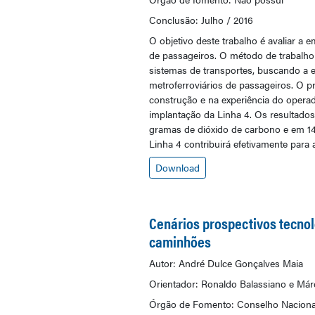
Conclusão: Julho / 2016
O objetivo deste trabalho é avaliar a 
de passageiros. O método de trabalho p
sistemas de transportes, buscando a 
metroferroviários de passageiros. O p
construção e na experiência do operad
implantação da Linha 4. Os resultados
gramas de dióxido de carbono e em 14
Linha 4 contribuirá efetivamente para
Download
Cenários prospectivos tecnoló
caminhões
Autor: André Dulce Gonçalves Maia
Orientador: Ronaldo Balassiano e Már
Órgão de Fomento: Conselho Nacional