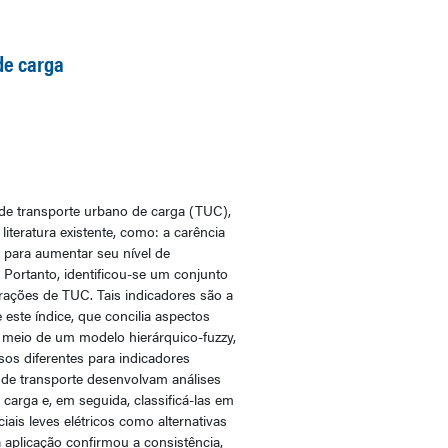
de carga
 de transporte urbano de carga (TUC),
iteratura existente, como: a carência
a para aumentar seu nível de
Portanto, identificou-se um conjunto
erações de TUC. Tais indicadores são a
este índice, que concilia aspectos
r meio de um modelo hierárquico-fuzzy,
sos diferentes para indicadores
 de transporte desenvolvam análises
 carga e, em seguida, classificá-las em
iais leves elétricos como alternativas
a aplicação confirmou a consistência,