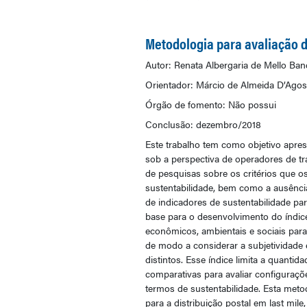
Metodologia para avaliação d
Autor: Renata Albergaria de Mello Ban
Orientador: Márcio de Almeida D’Agos
Órgão de fomento: Não possui
Conclusão: dezembro/2018
Este trabalho tem como objetivo apre
sob a perspectiva de operadores de tra
de pesquisas sobre os critérios que o
sustentabilidade, bem como a ausência
de indicadores de sustentabilidade pa
base para o desenvolvimento do índice
econômicos, ambientais e sociais para
de modo a considerar a subjetividade 
distintos. Esse índice limita a quant
comparativas para avaliar configurações
termos de sustentabilidade. Esta metodo
para a distribuição postal em last mil