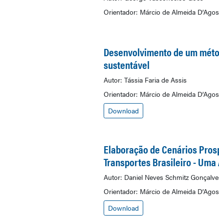
Orientador: Márcio de Almeida D’Agos
Desenvolvimento de um método
sustentável
Autor: Tássia Faria de Assis
Orientador: Márcio de Almeida D’Agos
Download
Elaboração de Cenários Prosp
Transportes Brasileiro - Uma
Autor: Daniel Neves Schmitz Gonçalve
Orientador: Márcio de Almeida D’Agos
Download