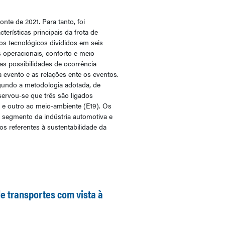
nte de 2021. Para tanto, foi
erísticas principais da frota de
os tecnológicos divididos em seis
s operacionais, conforto e meio
 as possibilidades de ocorrência
evento e as relações ente os eventos.
egundo a metodologia adotada, de
servou-se que três são ligados
7) e outro ao meio-ambiente (E19). Os
 segmento da indústria automotiva e
s referentes à sustentabilidade da
e transportes com vista à