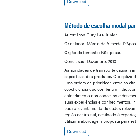
Download
Método de escolha modal par
Autor: Ilton Cury Leal Junior
Orientador: Márcio de Almeida D’Agos
Órgão de fomento: Não possui
Conclusão: Dezembro/2010
As atividades de transporte causam in
específicas dos produtos. O objetivo 
uma ordem de prioridade entre as alte
ecoeficiência que combinam indicadores
entendimento dos conceitos e desenvo
suas experiências e conhecimentos, in
para o levantamento de dados relevant
região centro-sul, destinado à export
utilizar a abordagem proposta para es
Download