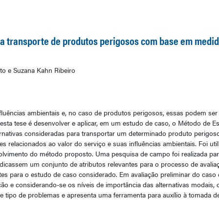
a transporte de produtos perigosos com base em medid
to e Suzana Kahn Ribeiro
fluências ambientais e, no caso de produtos perigosos, essas podem ser 
desta tese é desenvolver e aplicar, em um estudo de caso, o Método de 
rnativas consideradas para transportar um determinado produto perigoso.
 relacionados ao valor do serviço e suas influências ambientais. Foi util
lvimento do método proposto. Uma pesquisa de campo foi realizada par
dicassem um conjunto de atributos relevantes para o processo de avaliaç
es para o estudo de caso considerado. Em avaliação preliminar do caso d
ação e considerando-se os níveis de importância das alternativas modais
te tipo de problemas e apresenta uma ferramenta para auxílio à tomada d