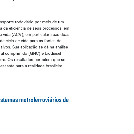
ransporte rodoviário por meio de um
a da eficiência de seus processos, em
de vida (ACV), em particular suas duas
e ciclo de vida para as fontes de
sivos. Sua aplicação se dá na análise
tural comprimido (GNC) e biodiesel
neiro. Os resultados permitem que se
sante para a realidade brasileira.
sistemas metroferroviários de