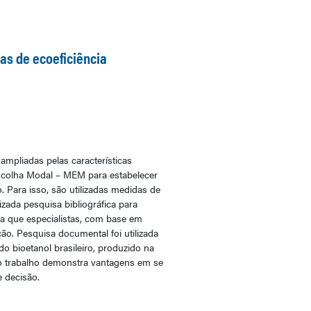
as de ecoeficiência
ampliadas pelas características
Escolha Modal – MEM para estabelecer
 Para isso, são utilizadas medidas de
izada pesquisa bibliográfica para
a que especialistas, com base em
ão. Pesquisa documental foi utilizada
o bioetanol brasileiro, produzido na
, o trabalho demonstra vantagens em se
e decisão.