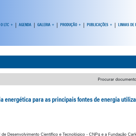
O LTC
AGENDA
GALERIA
PRODUÇÃO
PUBLICAÇÕES
LINHAS DE
Procurar documento
ia energética para as principais fontes de energia utili
 de Desenvolvimento Científico e Tecnológico - CNPq e a Fundação Car