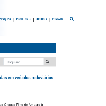
 PESQUISA
PROJETOS
ENSINO
CONTATO
:
zadas em veículos rodoviários
los Chagas Filho de Amparo à