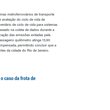
emas metroferroviários de transporte
 avaliação do ciclo de vida de
ntário de ciclo de vida para sistemas
baseado na coleta de dados durante a
icação das emissões evitadas pela
assageiro quilômetro atinge 13,90
ompensada, permitindo concluir que a
rtes da cidade do Rio de Janeiro.
 o caso da frota de