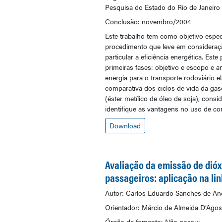
Pesquisa do Estado do Rio de Janeiro
Conclusão: novembro/2004
Este trabalho tem como objetivo especí
procedimento que leve em consideração
particular a eficiência energética. Es
primeiras fases: objetivo e escopo e 
energia para o transporte rodoviário 
comparativa dos ciclos de vida da gaso
(éster metílico de óleo de soja), con
identifique as vantagens no uso de co
Download
Avaliação da emissão de dióx
passageiros: aplicação na lin
Autor: Carlos Eduardo Sanches de An
Orientador: Márcio de Almeida D’Agos
Órgão de fomento: Não possui